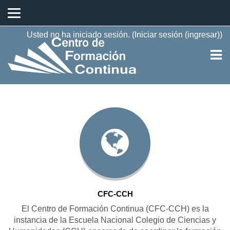
Saltar al contenido principal
Usted no ha iniciado sesión. (
Iniciar sesión (ingresar)
)
CFC-CCH
El Centro de Formación Continua (CFC-CCH) es la
instancia de la Escuela Nacional Colegio de Ciencias y